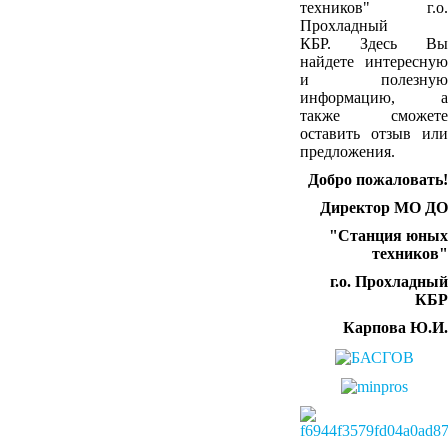
техников" г.о.
Прохладный
КБР. Здесь Вы
найдете интересную
и полезную
информацию, а
также сможете
оставить отзыв или
предложения.
Добро пожаловать!
Директор МО ДО
"Станция юных
техников"
г
.о. Прохладный
КБР
Карпова Ю.И.