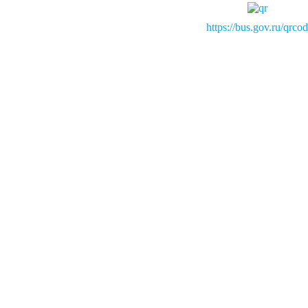
https://bus.gov.ru/qrco