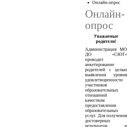
Онлайн-опрос
Онлайн-
опрос
Уважаемые
родители!
Администрация МО
ДО «СЮТ»
проводит
анкетирование
родителей с целью
выявления уровня
удовлетворенности
участников
образовательных
отношений
качеством
предоставления
образовательных
услуг. Для получения
достоверных
результатов и