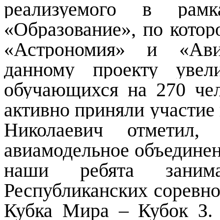
реализуемого в рамк
«Образование», по котор
«Астрономия» и «Авиа
данному проекту увел
обучающихся на 270 че
активно приняли участие
Николаевич отметил, 
авиамодельное объединен
наши ребята зани
Республиканских соревно
Кубка Мира – Кубок З. 