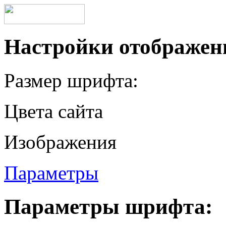
Настройки отображен
Размер шрифта:
Цвета сайта
Изображения
Параметры
Параметры шрифта: