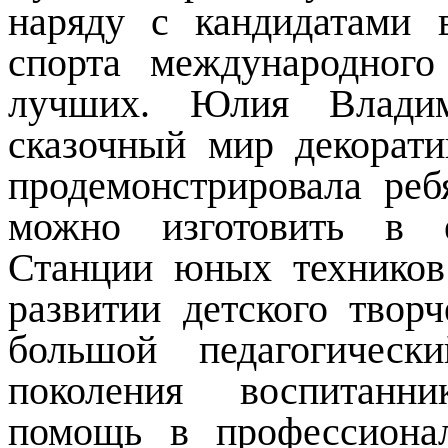
наряду с кандидатами 
спорта международного
лучших. Юлия Владим
сказочный мир декорати
продемонстрировала реб
можно изготовить в е
Станции юных техников
развитии детского твор
большой педагогичес
поколения воспитанни
помощь в профессиона