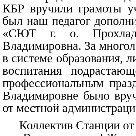
КБР вручили грамоты у
был наш педагог дополн
«СЮТ г. о. Прохла
Владимировна. За много
в системе образования, л
воспитания подрастаю
профессиональным праз
Владимировне было вруч
от местной администрации
Коллектив Станции от