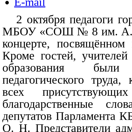
E-mail
2 октября педагоги г
МБОУ «СОШ № 8 им. А. 
концерте, посвящённом
Кроме гостей, учителей
образования были
педагогического труда,
всех присутствующи
благодарственные сло
депутатов Парламента К
О. Н. Представители ад