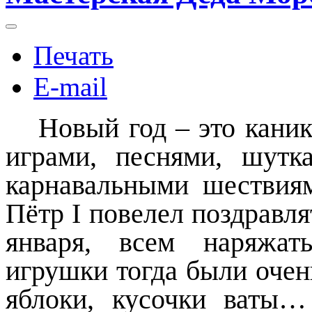
Печать
E-mail
Новый год – это кани
играми, песнями, шутк
карнавальными шествиям
Пётр
I
повелел поздравля
января, всем наряжат
игрушки тогда были очен
яблоки, кусочки ваты