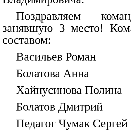
Поздравляем кома
занявшую 3 место! Ком
составом:
Васильев Роман
Болатова Анна
Хайнусинова Полина
Болатов Дмитрий
Педагог Чумак Сергей