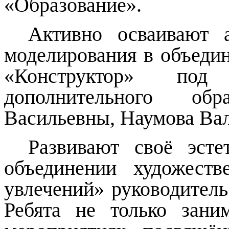
«Образование».
Активно осваивают а
моделирования в объеди
«Конструктор» под 
дополнительного об
Васильевны, Наумова Ва
Развивают своё эсте
объединении художест
увлечений» руководител
Ребята не только зани