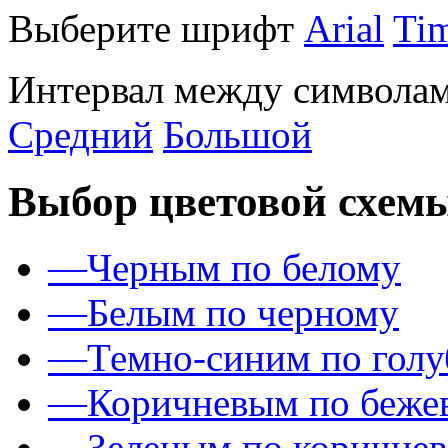
Выберите шрифт
Arial
Ti
Интервал между символам
Средний
Большой
Выбор цветовой схем
—
Черным по белому
—
Белым по черному
—
Темно-синим по гол
—
Коричневым по беже
—
Зеленым по коричне