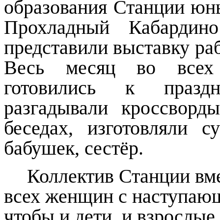
образования Станции юны
Прохладный Кабардино
представили выставку ра
Весь месяц во всех 
готовились к праздн
разгадывали кроссворды
беседах, изготовляли 
бабушек, сестёр.
Коллектив Станции вме
всех женщин с наступаю
чтобы и дети, и взрослы