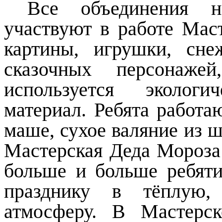
Все объединения н
участвуют в работе Маст
картины, игрушки, сне
сказочных персонаже
используется эколог
материал. Ребята работа
маше, сухое валяние из ше
Мастерская Деда Мороза
больше и больше ребяти
празднику в тёплую,
атмосферу. В Мастерс