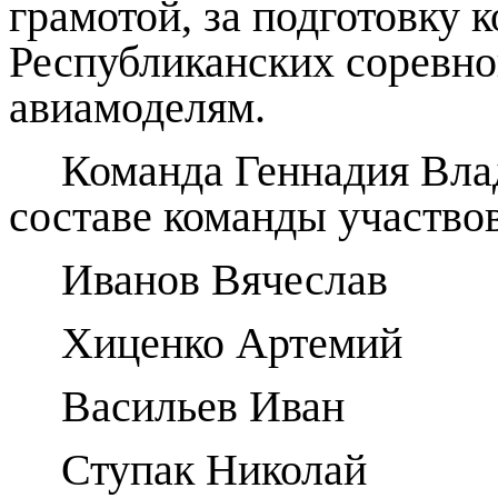
грамотой, за подготовку 
Республиканских соревн
авиамоделям.
Команда Геннадия Влад
составе команды участво
Иванов Вячеслав
Хиценко Артемий
Васильев Иван
Ступак Николай