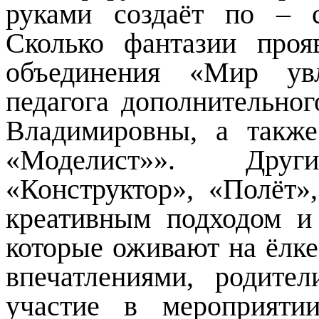
руками создаёт по – 
Сколько фантазии про
объединения «Мир увл
педагога дополнительно
Владимировны, а такж
«Моделист»». Дру
«Конструктор», «Полёт»
креативным подходом и
которые оживают на ёлке
впечатлениями, родите
участие в мероприяти