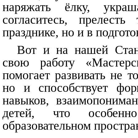
наряжать ёлку, укра
согласитесь, прелест
празднике, но и в подгото
Вот и на нашей Ста
свою работу «Мастерс
помогает развивать не т
но и способствует фо
навыков, взаимопонима
детей, что особен
образовательном простра