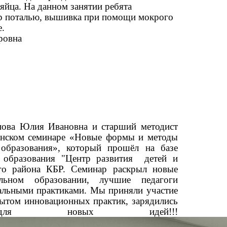
 яйца. На данном занятии ребята
ор поталью, вышивка при помощи мокрого
е.
ровна
ва Юлия Ивановна и старший методист
канском семинаре «Новые формы и методы
 образования», который прошёл на базе
 образования "Центр развития детей и
го района КБР
. Семинар раскрыл новые
льном образовании, лучшие педагоги
альными практиками. Мы приняли участие
опытом инновационных практик, зарядились
ля новых идей!!!