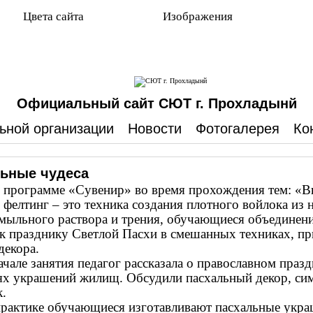
Цвета сайта
Изображения
Официальный сайт СЮТ г. Прохладынй
ьной организации
Новости
Фотогалерея
Ко
ьные чудеса
 программе «Сувенир» во время прохождения тем: «В
 фелтинг – это техника создания плотного войлока из
 мыльного раствора и трения, обучающиеся объединен
 к празднику Светлой Пасхи в смешанных техниках, пр
декора.
е занятия педагог рассказала о православном праздни
ях украшений жилищ. Обсудили пасхальный декор, си
к.
тике обучающиеся изготавливают пасхальные украше