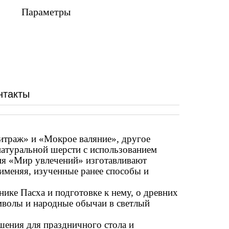
Параметры
нтакты
итраж» и «Мокрое валяние», другое
 натуральной шерсти с использованием
ия «Мир увлечений» изготавливают
именяя, изученные ранее способы и
ке Пасха и подготовке к нему, о древних
мволы и народные обычаи в светлый
ния для праздничного стола и