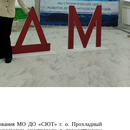
азования МО ДО «СЮТ» г. о. Прохладный