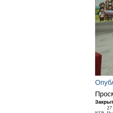
Опубл
Просм
Закрыт
27