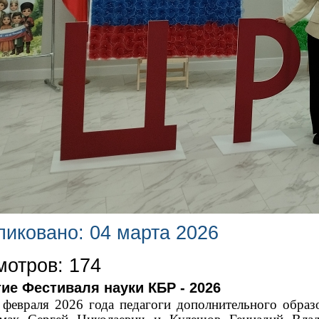
иковано: 04 марта 2026
отров: 174
ие Фестиваля науки КБР - 2026
 февраля 2026 года педагоги дополнительного обр